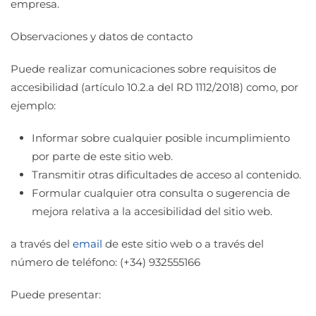
empresa.
Observaciones y datos de contacto
Puede realizar comunicaciones sobre requisitos de
accesibilidad (artículo 10.2.a del RD 1112/2018) como, por
ejemplo:
Informar sobre cualquier posible incumplimiento
por parte de este sitio web.
Transmitir otras dificultades de acceso al contenido.
Formular cualquier otra consulta o sugerencia de
mejora relativa a la accesibilidad del sitio web.
a través del
email
de este sitio web o a través del
número de teléfono: (+34) 932555166
Puede presentar: